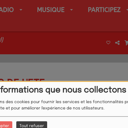
ADIO
MUSIQUE
PARTICIPEZ
l)
 DE L'ETE
nformations que nous collectons
ons des cookies pour fournir les services et les fonctionnalités 
ite et pour améliorer l'expérience de nos utilisateurs.
epter
Tout refuser