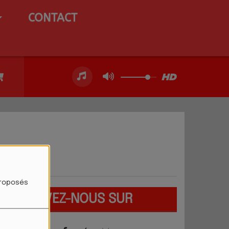
CONTACT
proposés
RETROUVEZ-NOUS SUR