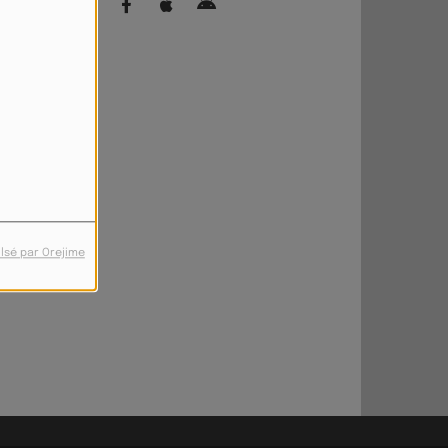
lsé par Orejime